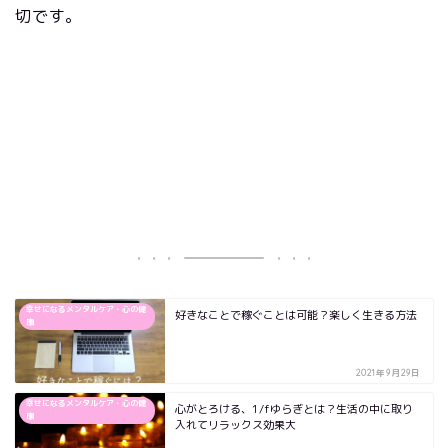
切です。
幸せになるメンタルケア・心の健
好きなことで稼ぐことは可能？楽しく生きる方法
康
2021年9月29日
幸せになるメンタルケア・心の健
心がとろける、1/fゆらぎとは？生活の中に取り
康
入れてリラックス効果大