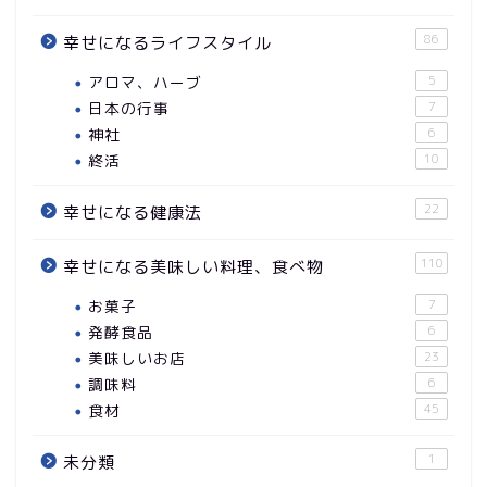
86
幸せになるライフスタイル
アロマ、ハーブ
5
日本の行事
7
神社
6
終活
10
22
幸せになる健康法
110
幸せになる美味しい料理、食べ物
お菓子
7
発酵食品
6
美味しいお店
23
調味料
6
食材
45
1
未分類