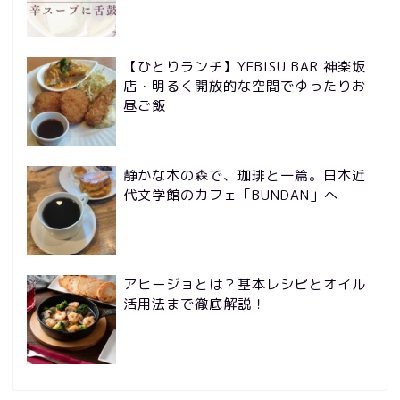
【ひとりランチ】YEBISU BAR 神楽坂
店・明るく開放的な空間でゆったりお
昼ご飯
静かな本の森で、珈琲と一篇。日本近
代文学館のカフェ「BUNDAN」へ
アヒージョとは？基本レシピとオイル
活用法まで徹底解説！