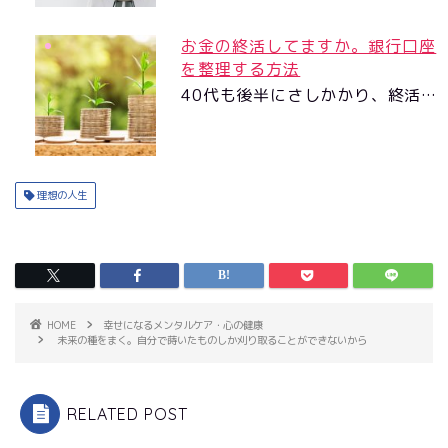
お金の終活してますか。銀行口座
を整理する方法
40代も後半にさしかかり、終活…
理想の人生
HOME
幸せになるメンタルケア・心の健康
未来の種をまく。自分で蒔いたものしか刈り取ることができないから
RELATED POST