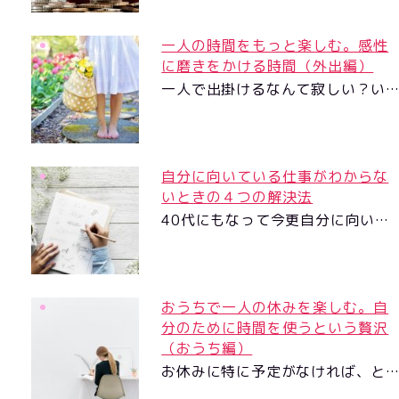
一人の時間をもっと楽しむ。感性
に磨きをかける時間（外出編）
一人で出掛けるなんて寂しい？い
自分に向いている仕事がわからな
いときの４つの解決法
40代にもなって今更自分に向い…
おうちで一人の休みを楽しむ。自
分のために時間を使うという贅沢
（おうち編）
お休みに特に予定がなければ、と