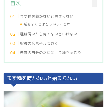
目次
まず種を蒔かないと始まらない
種をまくとはどういうことか
種は蒔いたら育てないといけない
収穫の次も考えておく
未来の自分のために、今種を蒔こう
まず種を蒔かないと始まらない