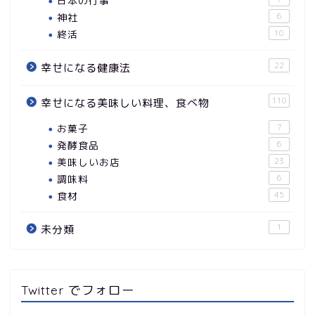
日本の行事
神社
6
終活
10
22
幸せになる健康法
110
幸せになる美味しい料理、食べ物
お菓子
7
発酵食品
6
美味しいお店
23
調味料
6
食材
45
1
未分類
Twitter でフォロー