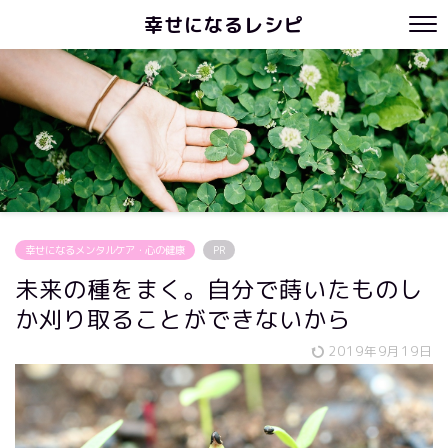
幸せになるレシピ
幸せになるメンタルケア・心の健康
PR
未来の種をまく。自分で蒔いたものし
か刈り取ることができないから
2019年9月19日