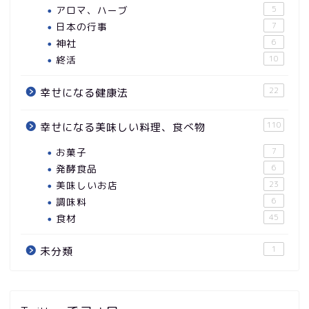
アロマ、ハーブ
5
日本の行事
7
神社
6
終活
10
22
幸せになる健康法
110
幸せになる美味しい料理、食べ物
お菓子
7
発酵食品
6
美味しいお店
23
調味料
6
食材
45
1
未分類