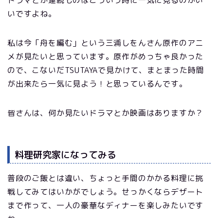
いですよね。
私は今「舟を編む」という三浦しをんさん原作のアニ
メが見たいと思っています。原作がめっちゃ良かった
ので、こないだTSUTAYAで見かけて、まとまった時間
が出来たら一気に見よう！と思っているんです。
皆さんは、何か見たいドラマとか映画はありますか？
料理研究家になってみる
普段のご飯とは違い、ちょっと手間のかかる料理に挑
戦してみてはいかがでしょう。せっかくならデザート
まで作って、一人の豪華なディナーを楽しみたいです