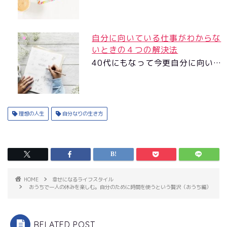
自分に向いている仕事がわからな
いときの４つの解決法
40代にもなって今更自分に向い…
理想の人生
自分なりの生き方
HOME
幸せになるライフスタイル
おうちで一人の休みを楽しむ。自分のために時間を使うという贅沢（おうち編）
RELATED POST