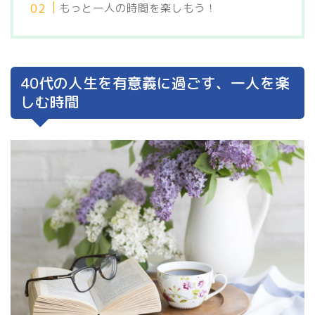
もっと一人の時間を楽しもう！
40代の人生を有意義に過ごす、一人を楽
しむ時間