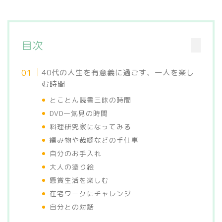
目次
40代の人生を有意義に過ごす、一人を楽し
む時間
とことん読書三昧の時間
DVD一気見の時間
料理研究家になってみる
編み物や裁縫などの手仕事
自分のお手入れ
大人の塗り絵
懸賞生活を楽しむ
在宅ワークにチャレンジ
自分との対話