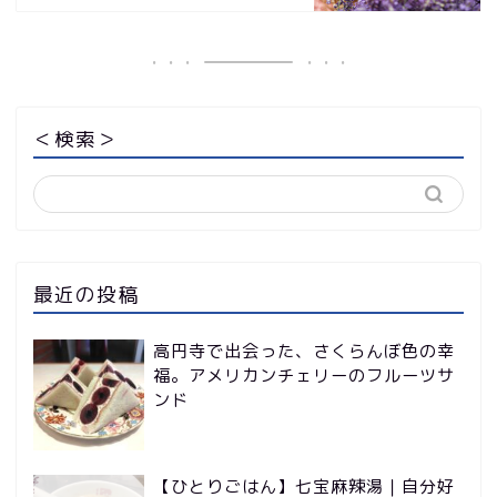
＜検索＞
最近の投稿
高円寺で出会った、さくらんぼ色の幸
福。アメリカンチェリーのフルーツサ
ンド
【ひとりごはん】七宝麻辣湯｜自分好