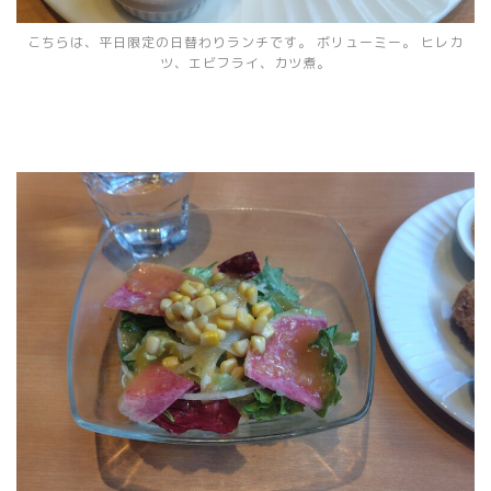
こちらは、平日限定の日替わりランチです。 ボリューミー。 ヒレカ
ツ、エビフライ、カツ煮。