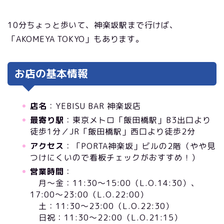
10分ちょっと歩いて、神楽坂駅まで行けば、
「AKOMEYA TOKYO」もあります。
お店の基本情報
店名
：YEBISU BAR 神楽坂店
最寄り駅
：東京メトロ「飯田橋駅」B3出口より
徒歩1分／JR「飯田橋駅」西口より徒歩2分
アクセス
：「PORTA神楽坂」ビルの2階（やや見
つけにくいので看板チェックがおすすめ！）
営業時間
：
月〜金：11:30～15:00（L.O.14:30）、
17:00～23:00（L.O.22:00）
土：11:30～23:00（L.O.22:30）
日祝：11:30～22:00（L.O.21:15）