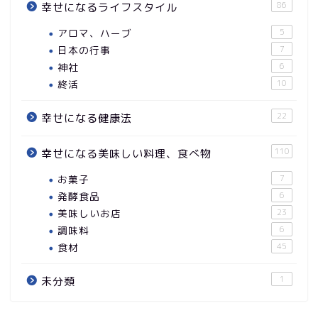
86
幸せになるライフスタイル
アロマ、ハーブ
5
日本の行事
7
神社
6
終活
10
22
幸せになる健康法
110
幸せになる美味しい料理、食べ物
お菓子
7
発酵食品
6
美味しいお店
23
調味料
6
食材
45
1
未分類