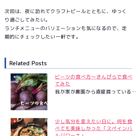
次回は、夜に訪れてクラフトビールとともに、ゆっく
り過ごしてみたい。
ランチメニューのバリエーションも気になるので、定
期的にチェックしたい一軒です。
Related Posts
ビーツの食べ方〜きんぴらで食べ
てみた
我が家が農園から直接買っている
少し気分を変えたい日に。何を食
べても美味しかった「スペインバ
ルジローナ」