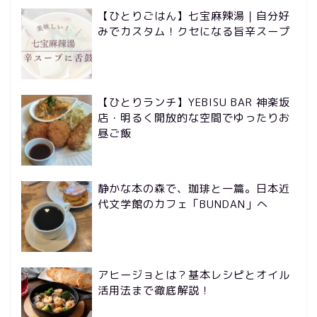
【ひとりごはん】七宝麻辣湯｜自分好
みでカスタム！クセになる旨辛スープ
【ひとりランチ】YEBISU BAR 神楽坂
店・明るく開放的な空間でゆったりお
昼ご飯
静かな本の森で、珈琲と一篇。日本近
代文学館のカフェ「BUNDAN」へ
アヒージョとは？基本レシピとオイル
活用法まで徹底解説！