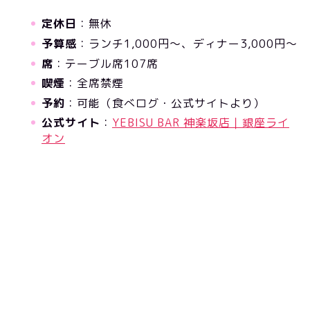
定休日
：無休
予算感
：ランチ1,000円〜、ディナー3,000円〜
席
：テーブル席107席
喫煙
：全席禁煙
予約
：可能（食べログ・公式サイトより）
公式サイト
：
YEBISU BAR 神楽坂店｜銀座ライ
オン