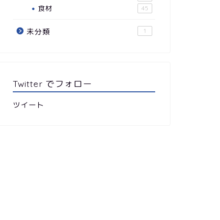
食材
45
未分類
1
Twitter でフォロー
ツイート