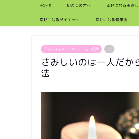
HOME
初めての方へ
幸せになる美味し
幸せになるダイエット
幸せになる健康法
幸せになるメンタルケア・心の健康
PR
さみしいのは一人だか
法