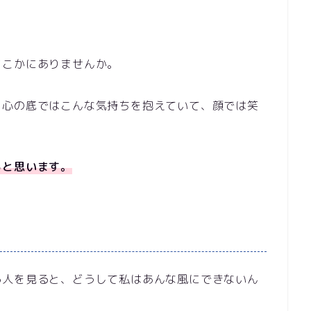
どこかにありませんか。
、心の底ではこんな気持ちを抱えていて、顔では笑
。
ると思います。
る人を見ると、どうして私はあんな風にできないん
。