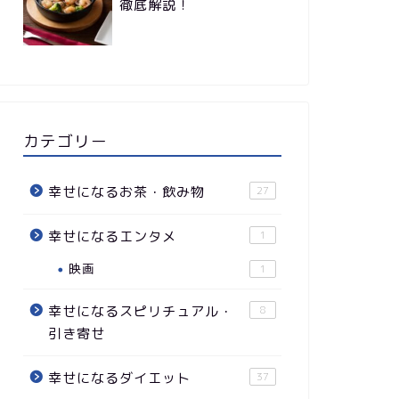
徹底解説！
カテゴリー
幸せになるお茶・飲み物
27
幸せになるエンタメ
1
映画
1
幸せになるスピリチュアル・
8
引き寄せ
幸せになるダイエット
37