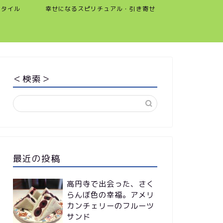
スタイル
幸せになるスピリチュアル・引き寄せ
＜検索＞
最近の投稿
高円寺で出会った、さく
らんぼ色の幸福。アメリ
カンチェリーのフルーツ
サンド