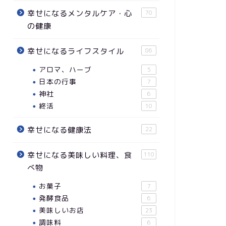
幸せになるメンタルケア・心
70
の健康
幸せになるライフスタイル
86
アロマ、ハーブ
5
日本の行事
7
神社
6
終活
10
幸せになる健康法
22
幸せになる美味しい料理、食
110
べ物
お菓子
7
発酵食品
6
美味しいお店
23
調味料
6