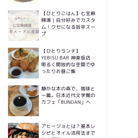
【ひとりごはん】七宝麻
辣湯｜自分好みでカスタ
ム！クセになる旨辛スー
プ
【ひとりランチ】
YEBISU BAR 神楽坂店・
明るく開放的な空間でゆ
ったりお昼ご飯
静かな本の森で、珈琲と
一篇。日本近代文学館の
カフェ「BUNDAN」へ
アヒージョとは？基本レ
シピとオイル活用法まで