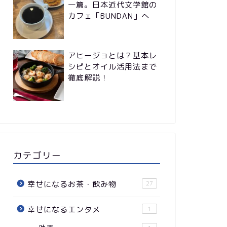
一篇。日本近代文学館の
カフェ「BUNDAN」へ
アヒージョとは？基本レ
シピとオイル活用法まで
徹底解説！
カテゴリー
幸せになるお茶・飲み物
27
幸せになるエンタメ
1