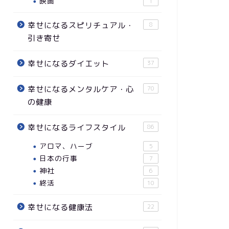
映画
1
幸せになるスピリチュアル・
8
引き寄せ
幸せになるダイエット
37
幸せになるメンタルケア・心
70
の健康
幸せになるライフスタイル
86
アロマ、ハーブ
5
日本の行事
7
神社
6
終活
10
幸せになる健康法
22