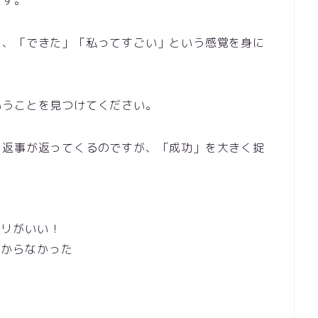
ます。
ら、「できた」「私ってすごい」という感覚を身に
いうことを見つけてください。
う返事が返ってくるのですが、「成功」を大きく捉
ノリがいい！
かからなかった