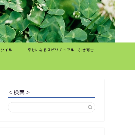
スタイル
幸せになるスピリチュアル・引き寄せ
＜検索＞