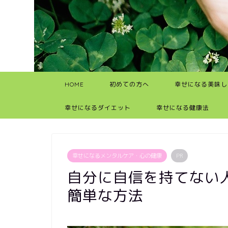
HOME
初めての方へ
幸せになる美味し
幸せになるダイエット
幸せになる健康法
幸せになるメンタルケア・心の健康
PR
自分に自信を持てない
簡単な方法