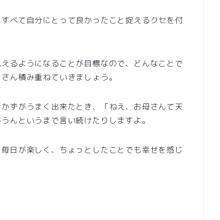
、すべて自分にとって良かったこと捉えるクセを付
思えるようになることが目標なので、どんなことで
くさん積み重ねていきましょう。
おかずがうまく出来たとき、「ねえ、お母さんて天
がうんというまで言い続けたりしますよ。
、毎日が楽しく、ちょっとしたことでも幸せを感じ