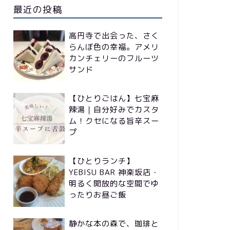
最近の投稿
高円寺で出会った、さく
らんぼ色の幸福。アメリ
カンチェリーのフルーツ
サンド
【ひとりごはん】七宝麻
辣湯｜自分好みでカスタ
ム！クセになる旨辛スー
プ
【ひとりランチ】
YEBISU BAR 神楽坂店・
明るく開放的な空間でゆ
ったりお昼ご飯
静かな本の森で、珈琲と