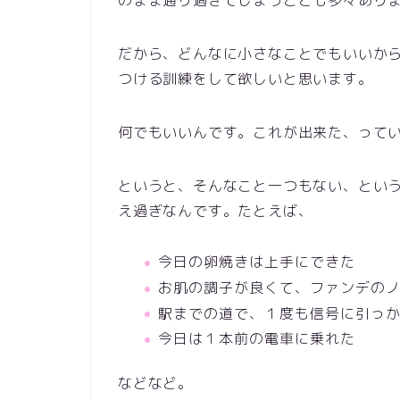
のまま通り過ぎてしまうことも多々あり
だから、どんなに小さなことでもいいか
つける訓練をして欲しいと思います。
何でもいいんです。これが出来た、って
というと、そんなこと一つもない、とい
え過ぎなんです。たとえば、
今日の卵焼きは上手にできた
お肌の調子が良くて、ファンデの
駅までの道で、１度も信号に引っ
今日は１本前の電車に乗れた
などなど。