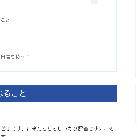
ること
に自信を持って
ねること
が苦手です。出来たことをしっかり評価せずに、そ