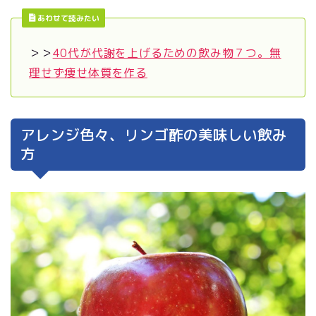
あわせて読みたい
＞＞
40代が代謝を上げるための飲み物７つ。無
理せず痩せ体質を作る
アレンジ色々、リンゴ酢の美味しい飲み
方