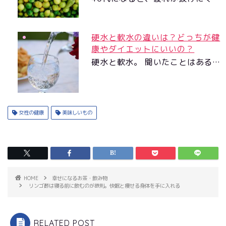
硬水と軟水の違いは？どっちが健
康やダイエットにいいの？
硬水と軟水。 聞いたことはある…
女性の健康
美味しいもの
HOME
幸せになるお茶・飲み物
リンゴ酢は寝る前に飲むのが鉄則。快眠と痩せる身体を手に入れる
RELATED POST