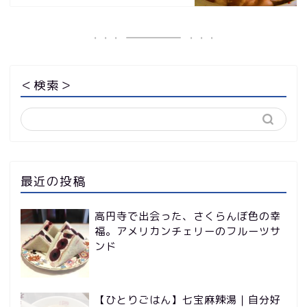
＜検索＞
最近の投稿
高円寺で出会った、さくらんぼ色の幸
福。アメリカンチェリーのフルーツサ
ンド
【ひとりごはん】七宝麻辣湯｜自分好