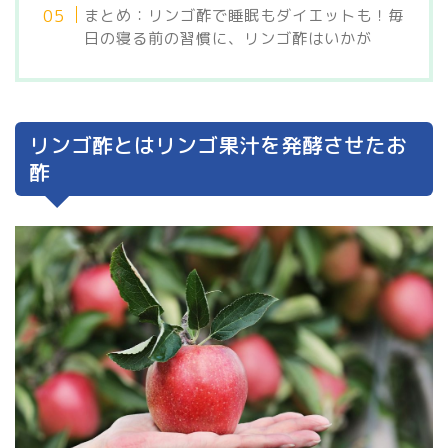
まとめ：リンゴ酢で睡眠もダイエットも！毎
日の寝る前の習慣に、リンゴ酢はいかが
リンゴ酢とはリンゴ果汁を発酵させたお
酢