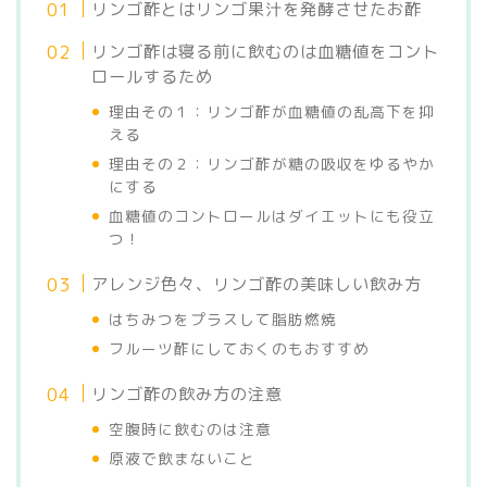
リンゴ酢とはリンゴ果汁を発酵させたお酢
リンゴ酢は寝る前に飲むのは血糖値をコント
ロールするため
理由その１：リンゴ酢が血糖値の乱高下を抑
える
理由その２：リンゴ酢が糖の吸収をゆるやか
にする
血糖値のコントロールはダイエットにも役立
つ！
アレンジ色々、リンゴ酢の美味しい飲み方
はちみつをプラスして脂肪燃焼
フルーツ酢にしておくのもおすすめ
リンゴ酢の飲み方の注意
空腹時に飲むのは注意
原液で飲まないこと