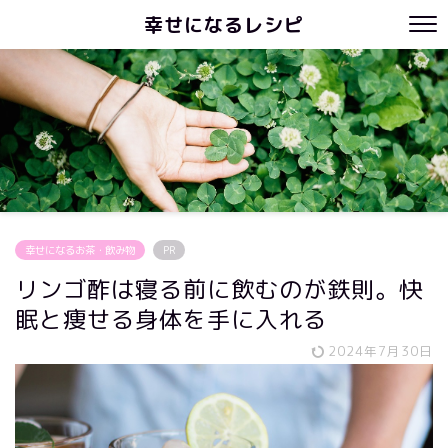
幸せになるレシピ
幸せになるお茶・飲み物
PR
リンゴ酢は寝る前に飲むのが鉄則。快
眠と痩せる身体を手に入れる
2024年7月30日