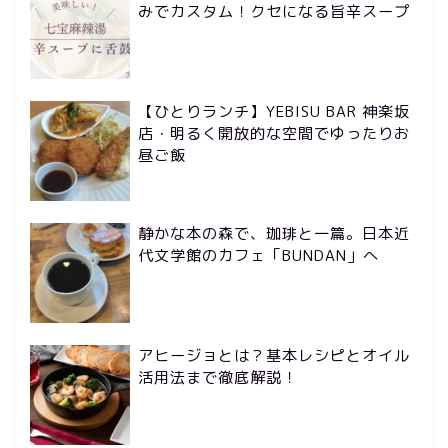
みでカスタム！クセになる旨辛スープ
【ひとりランチ】YEBISU BAR 神楽坂
店・明るく開放的な空間でゆったりお
昼ご飯
静かな本の森で、珈琲と一篇。日本近
代文学館のカフェ「BUNDAN」へ
アヒージョとは？基本レシピとオイル
活用法まで徹底解説！