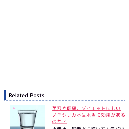
Related Posts
美容や健康、ダイエットにもい
い？シリカ水は本当に効果がある
のか？
水素水、酸素水に続いて人気が出