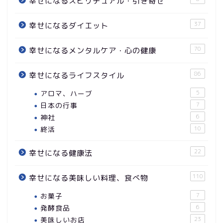
幸せになるスピリチュアル・引き寄せ
37
幸せになるダイエット
70
幸せになるメンタルケア・心の健康
86
幸せになるライフスタイル
アロマ、ハーブ
5
日本の行事
7
神社
6
終活
10
22
幸せになる健康法
110
幸せになる美味しい料理、食べ物
お菓子
7
発酵食品
6
美味しいお店
23