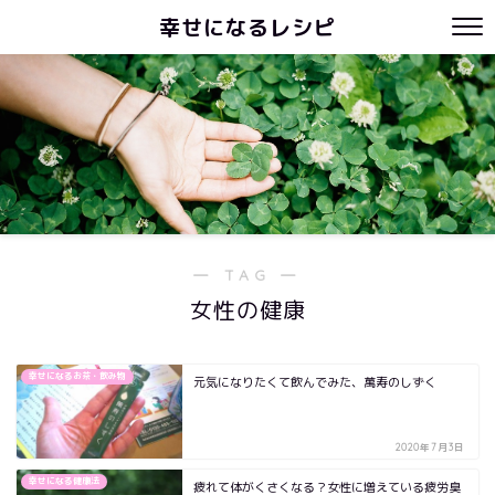
幸せになるレシピ
― TAG ―
女性の健康
幸せになるお茶・飲み物
元気になりたくて飲んでみた、萬寿のしずく
2020年7月3日
幸せになる健康法
疲れて体がくさくなる？女性に増えている疲労臭