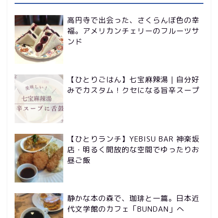
高円寺で出会った、さくらんぼ色の幸
福。アメリカンチェリーのフルーツサ
ンド
【ひとりごはん】七宝麻辣湯｜自分好
みでカスタム！クセになる旨辛スープ
【ひとりランチ】YEBISU BAR 神楽坂
店・明るく開放的な空間でゆったりお
昼ご飯
静かな本の森で、珈琲と一篇。日本近
代文学館のカフェ「BUNDAN」へ