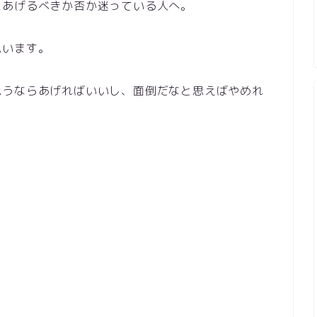
にあげるべきか否か迷っている人へ。
思います。
思うならあげればいいし、面倒だなと思えばやめれ