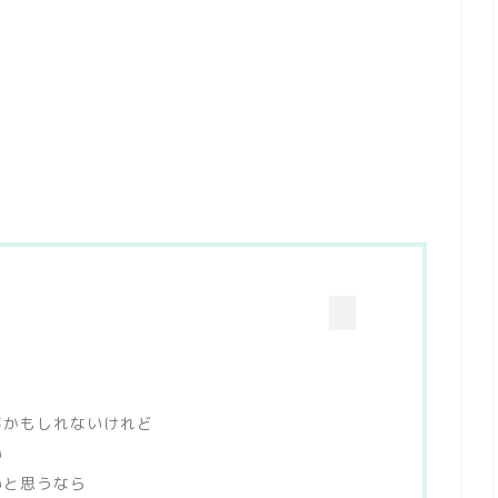
事かもしれないけれど
い
いと思うなら