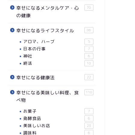
幸せになるメンタルケア・心
70
の健康
幸せになるライフスタイル
86
アロマ、ハーブ
5
日本の行事
7
神社
6
終活
10
幸せになる健康法
22
幸せになる美味しい料理、食
110
べ物
お菓子
7
発酵食品
6
美味しいお店
23
調味料
6