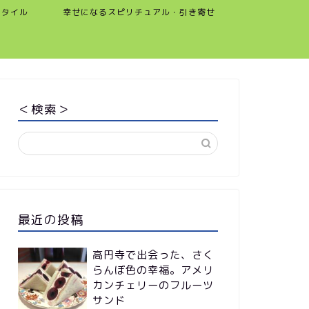
スタイル
幸せになるスピリチュアル・引き寄せ
＜検索＞
最近の投稿
高円寺で出会った、さく
らんぼ色の幸福。アメリ
カンチェリーのフルーツ
サンド