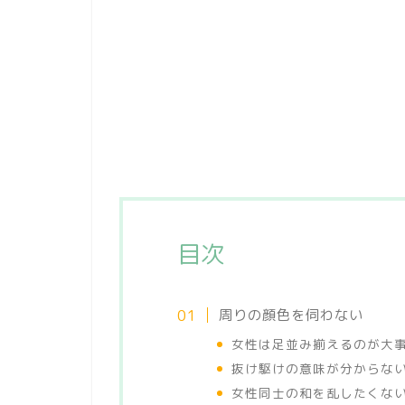
目次
周りの顔色を伺わない
女性は足並み揃えるのが大
抜け駆けの意味が分からな
女性同士の和を乱したくな