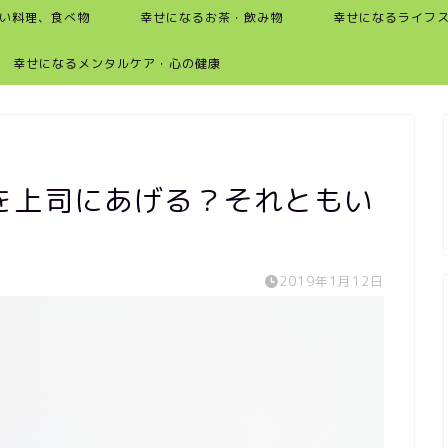
い料理、食べ物
幸せになるお茶・飲み物
幸せになるライフ
幸せになるメンタルケア・心の健康
を上司にあげる？それともい
2019年1月12日