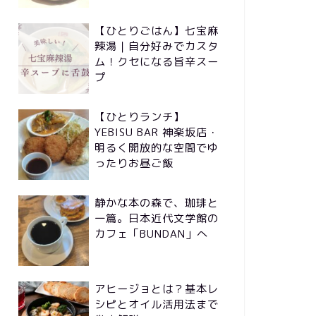
【ひとりごはん】七宝麻
辣湯｜自分好みでカスタ
ム！クセになる旨辛スー
プ
【ひとりランチ】
YEBISU BAR 神楽坂店・
明るく開放的な空間でゆ
ったりお昼ご飯
静かな本の森で、珈琲と
一篇。日本近代文学館の
カフェ「BUNDAN」へ
アヒージョとは？基本レ
シピとオイル活用法まで