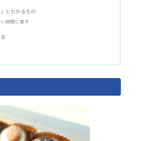
理」とわかるもの
ない時間に渡す
いる