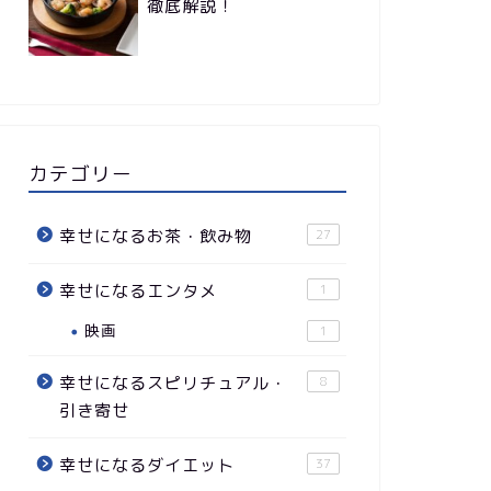
徹底解説！
カテゴリー
幸せになるお茶・飲み物
27
幸せになるエンタメ
1
映画
1
幸せになるスピリチュアル・
8
引き寄せ
幸せになるダイエット
37