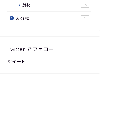
食材
45
未分類
1
Twitter でフォロー
ツイート