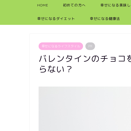
HOME
初めての方へ
幸せになる美味し
幸せになるダイエット
幸せになる健康法
幸せになるライフスタイル
PR
バレンタインのチョコ
らない？