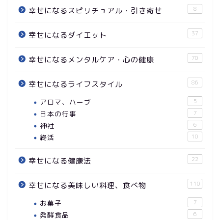
8
幸せになるスピリチュアル・引き寄せ
37
幸せになるダイエット
70
幸せになるメンタルケア・心の健康
86
幸せになるライフスタイル
アロマ、ハーブ
5
日本の行事
7
神社
6
終活
10
22
幸せになる健康法
110
幸せになる美味しい料理、食べ物
お菓子
7
発酵食品
6