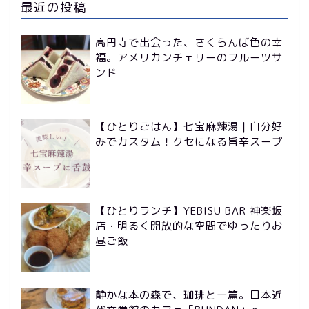
最近の投稿
高円寺で出会った、さくらんぼ色の幸
福。アメリカンチェリーのフルーツサ
ンド
【ひとりごはん】七宝麻辣湯｜自分好
みでカスタム！クセになる旨辛スープ
【ひとりランチ】YEBISU BAR 神楽坂
店・明るく開放的な空間でゆったりお
昼ご飯
静かな本の森で、珈琲と一篇。日本近