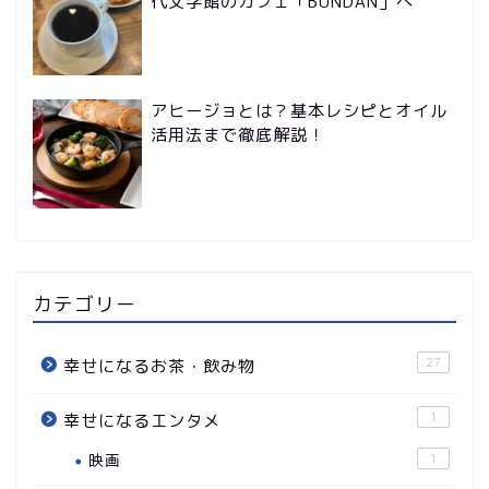
代文学館のカフェ「BUNDAN」へ
アヒージョとは？基本レシピとオイル
活用法まで徹底解説！
カテゴリー
27
幸せになるお茶・飲み物
1
幸せになるエンタメ
映画
1