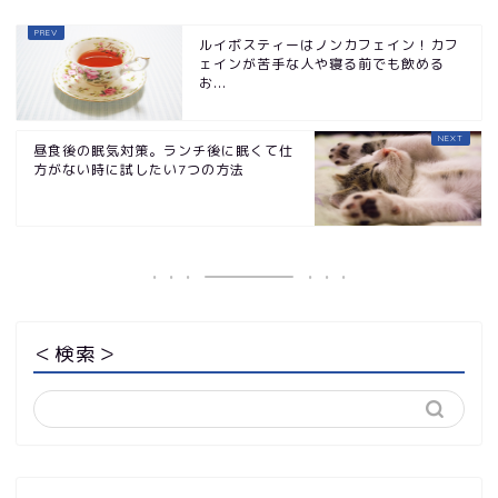
ルイボスティーはノンカフェイン！カフ
ェインが苦手な人や寝る前でも飲める
お...
昼食後の眠気対策。ランチ後に眠くて仕
方がない時に試したい7つの方法
＜検索＞