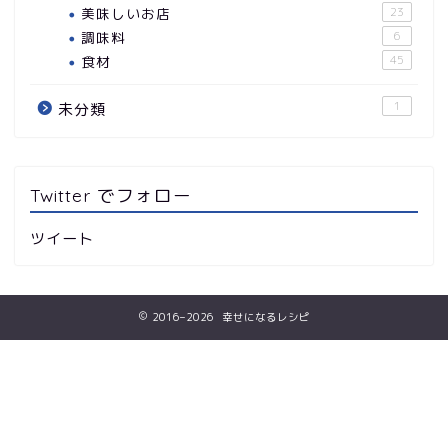
美味しいお店
23
調味料
6
食材
45
1
未分類
Twitter でフォロー
ツイート
2016–2026 幸せになるレシピ