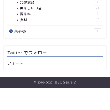
発酵食品
6
美味しいお店
23
調味料
6
食材
45
1
未分類
Twitter でフォロー
ツイート
2016–2026 幸せになるレシピ