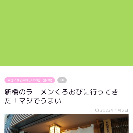
幸せになる美味しい料理、食べ物
PR
新橋のラーメンくろおびに行ってき
た！マジでうまい
2022年1月3日