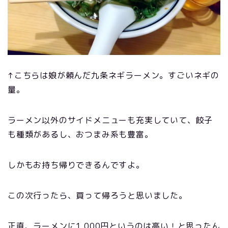
↑こちらは娘が頼んだ九条ネギラーメン。すごいネギの
量。
ラーメン以外のサイドメニューも充実していて、餃子
も種類があるし、おつまみ系も豊富。
しかもお持ち帰りできるんですよ。
この次行ったら、買って帰ろうと思いました。
正直、ラーメンに1,000円というのは高い！と思ったん