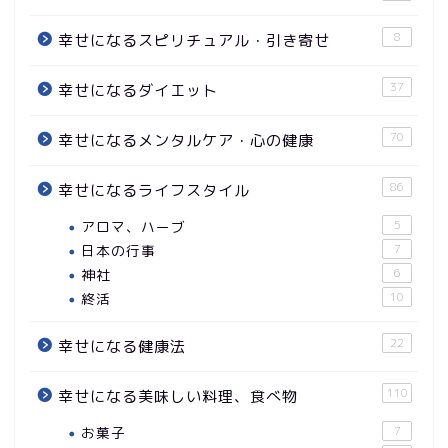
8
幸せになるスピリチュアル・引き寄せ
37
幸せになるダイエット
70
幸せになるメンタルケア・心の健康
86
幸せになるライフスタイル
アロマ、ハーブ
5
日本の行事
7
神社
6
終活
10
22
幸せになる健康法
110
幸せになる美味しい料理、食べ物
お菓子
7