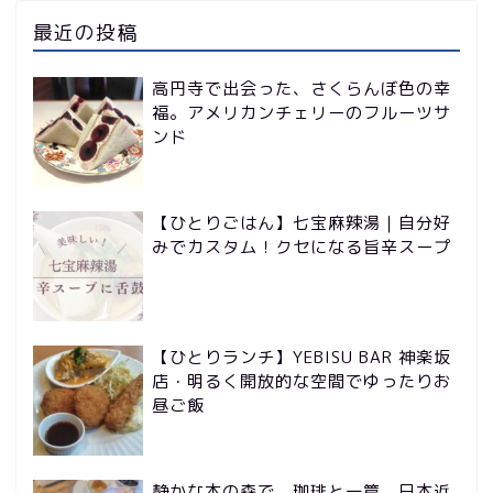
最近の投稿
高円寺で出会った、さくらんぼ色の幸
福。アメリカンチェリーのフルーツサ
ンド
【ひとりごはん】七宝麻辣湯｜自分好
みでカスタム！クセになる旨辛スープ
【ひとりランチ】YEBISU BAR 神楽坂
店・明るく開放的な空間でゆったりお
昼ご飯
静かな本の森で、珈琲と一篇。日本近