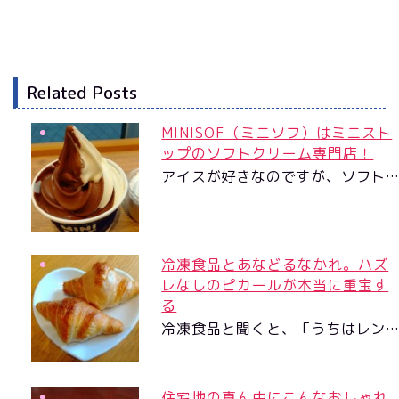
Related Posts
MINISOF（ミニソフ）はミニスト
ップのソフトクリーム専門店！
アイスが好きなのですが、ソフト
冷凍食品とあなどるなかれ。ハズ
レなしのピカールが本当に重宝す
る
冷凍食品と聞くと、「うちはレン
住宅地の真ん中にこんなおしゃれ