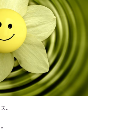
丈夫。
す。