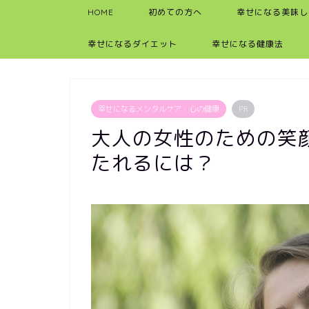
HOME
初めての方へ
幸せになる美味し
幸せになるダイエット
幸せになる健康法
幸せになるメンタルケア・心の健康
PR
大人の女性のための笑
たれるには？