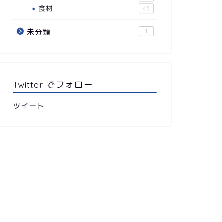
食材
45
未分類
1
Twitter でフォロー
ツイート