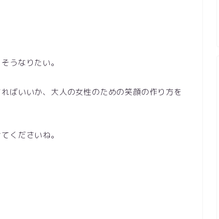
。
。
もそうなりたい。
すればいいか、大人の女性のための笑顔の作り方を
せてくださいね。