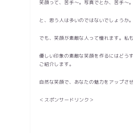
笑顔って、苦手〜。写真でとか、苦手〜
と、思う人は多いのではないでしょうか
でも、笑顔が素敵な人って憧れます。私
優しい印象の素敵な笑顔を作るにはどう
ご紹介します。
自然な笑顔で、あなたの魅力をアップさ
＜スポンサードリンク＞