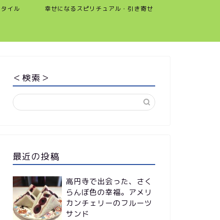
スタイル
幸せになるスピリチュアル・引き寄せ
＜検索＞
最近の投稿
高円寺で出会った、さく
らんぼ色の幸福。アメリ
カンチェリーのフルーツ
サンド