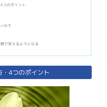
4つのポイント
思い出す
笑顔で笑えるようになる
方・4つのポイント