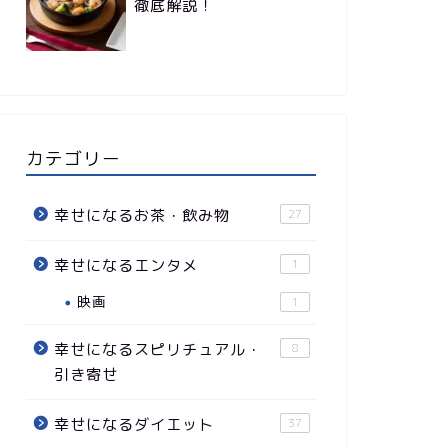
徹底解説！
カテゴリー
幸せになるお茶・飲み物
27
幸せになるエンタメ
1
映画
1
幸せになるスピリチュアル・
8
引き寄せ
幸せになるダイエット
37