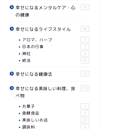
幸せになるメンタルケア・心
70
の健康
幸せになるライフスタイル
86
アロマ、ハーブ
5
日本の行事
7
神社
6
終活
10
幸せになる健康法
22
幸せになる美味しい料理、食
110
べ物
お菓子
7
発酵食品
6
美味しいお店
23
調味料
6