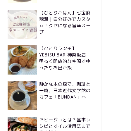
【ひとりごはん】七宝麻
辣湯｜自分好みでカスタ
ム！クセになる旨辛スー
プ
【ひとりランチ】
YEBISU BAR 神楽坂店・
明るく開放的な空間でゆ
ったりお昼ご飯
静かな本の森で、珈琲と
一篇。日本近代文学館の
カフェ「BUNDAN」へ
アヒージョとは？基本レ
シピとオイル活用法まで