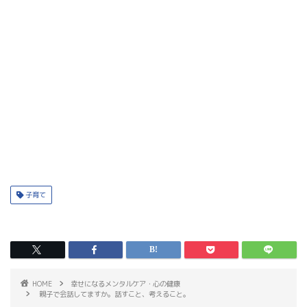
子育て
HOME
幸せになるメンタルケア・心の健康
親子で会話してますか。話すこと、考えること。