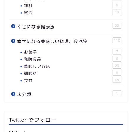
神社
6
終活
10
22
幸せになる健康法
110
幸せになる美味しい料理、食べ物
お菓子
7
発酵食品
6
美味しいお店
23
調味料
6
食材
45
1
未分類
Twitter でフォロー