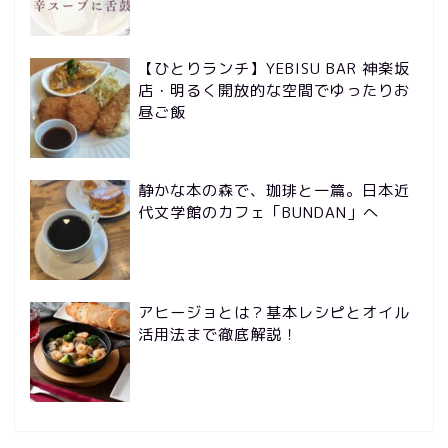
【ひとりランチ】YEBISU BAR 神楽坂
店・明るく開放的な空間でゆったりお
昼ご飯
静かな本の森で、珈琲と一篇。日本近
代文学館のカフェ「BUNDAN」へ
アヒージョとは？基本レシピとオイル
活用法まで徹底解説！