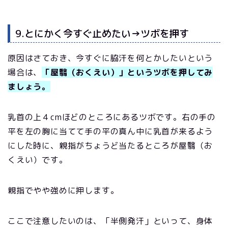
9.とにかく今すぐ止めたい→ツボを押す
原因はさておき、今すぐに脇汗を何とかしたいという
場合は、
「屋翳（おくえい）」というツボを押してみ
ましょう。
乳首の上４cmほどのところにあるツボです。右の手の
平を左の胸に当てて手の平の真ん中に乳首が来るよう
にした時に、親指がちょうど当たるところが屋翳（お
くえい）です。
親指でやや強めに押します。
ここで注意したいのは、「半側発汗」といって、身体