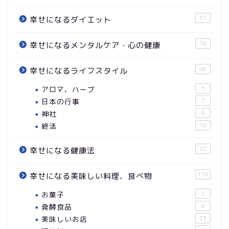
37
幸せになるダイエット
70
幸せになるメンタルケア・心の健康
86
幸せになるライフスタイル
アロマ、ハーブ
5
日本の行事
7
神社
6
終活
10
22
幸せになる健康法
110
幸せになる美味しい料理、食べ物
お菓子
7
発酵食品
6
美味しいお店
23