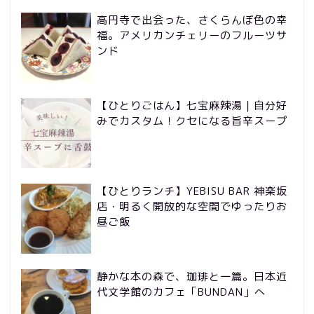
高円寺で出会った、さくらんぼ色の幸
福。アメリカンチェリーのフルーツサ
ンド
【ひとりごはん】七宝麻辣湯｜自分好
みでカスタム！クセになる旨辛スープ
【ひとりランチ】YEBISU BAR 神楽坂
店・明るく開放的な空間でゆったりお
昼ご飯
静かな本の森で、珈琲と一篇。日本近
代文学館のカフェ「BUNDAN」へ