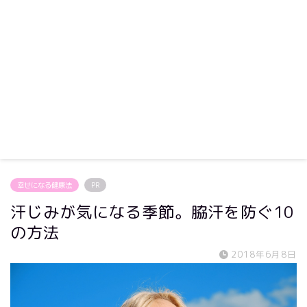
幸せになる健康法
PR
汗じみが気になる季節。脇汗を防ぐ10
の方法
2018年6月8日