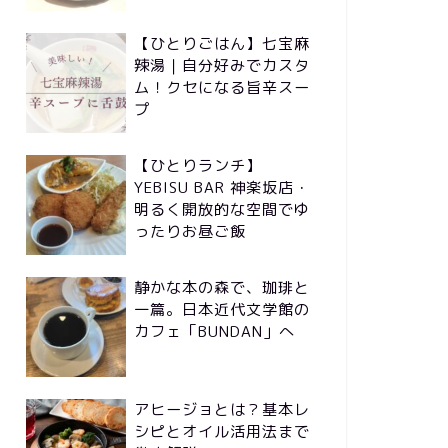
【ひとりごはん】七宝麻
辣湯｜自分好みでカスタ
ム！クセになる旨辛スー
プ
【ひとりランチ】
YEBISU BAR 神楽坂店・
明るく開放的な空間でゆ
ったりお昼ご飯
静かな本の森で、珈琲と
一篇。日本近代文学館の
カフェ「BUNDAN」へ
アヒージョとは？基本レ
シピとオイル活用法まで