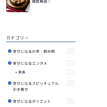
徹底解説！
カテゴリー
幸せになるお茶・飲み物
27
幸せになるエンタメ
1
映画
1
幸せになるスピリチュアル・
8
引き寄せ
幸せになるダイエット
37