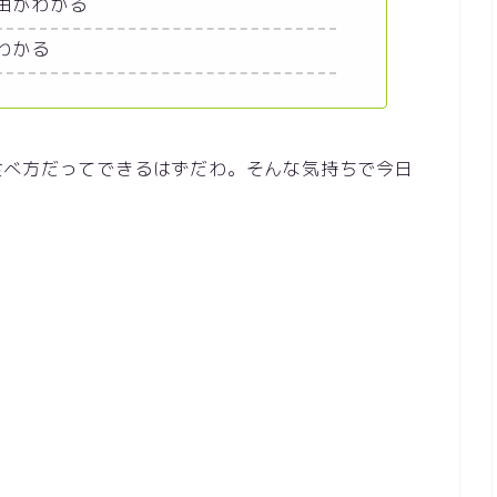
由がわかる
わかる
食べ方だってできるはずだわ。そんな気持ちで今日