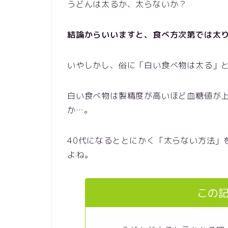
うどんは太るか、太らないか？
結論からいいますと、食べ方次第では太
いやしかし、俗に「白い食べ物は太る」
白い食べ物は製精度が高いほど血糖値が
か…。
40代になるととにかく「太らない方法」
よね。
この