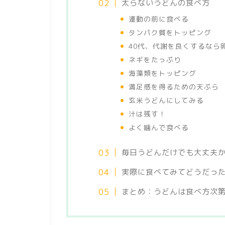
太らないうどんの食べ方
運動の前に食べる
タンパク質をトッピング
40代、代謝を良くするなら
ネギをたっぷり
海藻類をトッピング
満足感を得るための天ぷら
玄米うどんにしてみる
汁は残す！
よく噛んで食べる
毎日うどんだけでも大丈夫
実際に食べてみてどうだっ
まとめ：うどんは食べ方次