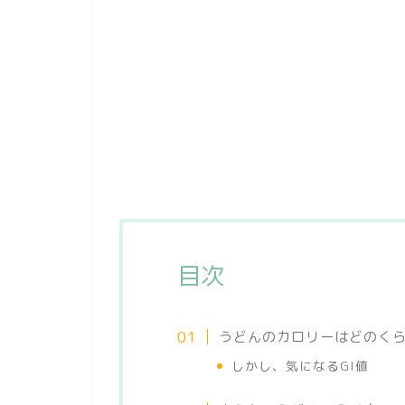
目次
うどんのカロリーはどのく
しかし、気になるGI値