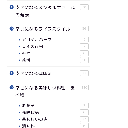
幸せになるメンタルケア・心
70
の健康
幸せになるライフスタイル
86
アロマ、ハーブ
5
日本の行事
7
神社
6
終活
10
幸せになる健康法
22
幸せになる美味しい料理、食
110
べ物
お菓子
7
発酵食品
6
美味しいお店
23
調味料
6