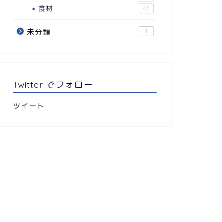
食材
45
未分類
1
Twitter でフォロー
ツイート