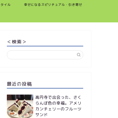
スタイル
幸せになるスピリチュアル・引き寄せ
＜検索＞
最近の投稿
高円寺で出会った、さく
らんぼ色の幸福。アメリ
カンチェリーのフルーツ
サンド