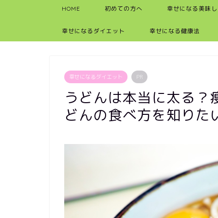
HOME
初めての方へ
幸せになる美味し
幸せになるダイエット
幸せになる健康法
幸せになるダイエット
PR
うどんは本当に太る？
どんの食べ方を知りた