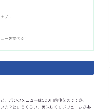
ズナブル
文
ニューを食べる！
ど、パンのメニューは500円前後なのですが、
でいいの？というくらい、美味しくてボリュームがあ