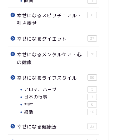
映画
1
幸せになるスピリチュアル・
8
引き寄せ
幸せになるダイエット
37
幸せになるメンタルケア・心
70
の健康
幸せになるライフスタイル
86
アロマ、ハーブ
5
日本の行事
7
神社
6
終活
10
幸せになる健康法
22