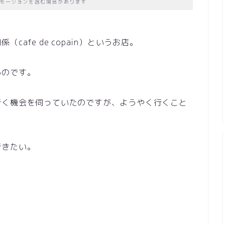
モーションを含む場合があります
afe de copain）というお店。
るのです。
行く機会を伺っていたのですが、ようやく行くこと
行きたい。