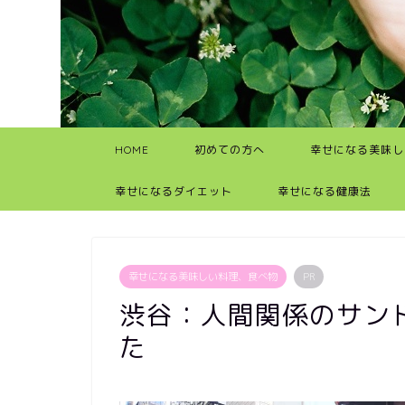
HOME
初めての方へ
幸せになる美味し
幸せになるダイエット
幸せになる健康法
幸せになる美味しい料理、食べ物
PR
渋谷：人間関係のサン
た