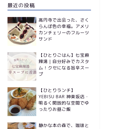
最近の投稿
高円寺で出会った、さく
らんぼ色の幸福。アメリ
カンチェリーのフルーツ
サンド
【ひとりごはん】七宝麻
辣湯｜自分好みでカスタ
ム！クセになる旨辛スー
プ
【ひとりランチ】
YEBISU BAR 神楽坂店・
明るく開放的な空間でゆ
ったりお昼ご飯
静かな本の森で、珈琲と