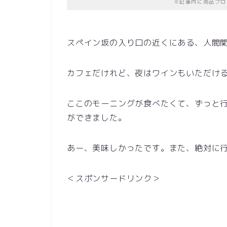
※記事内に商品プロ
スペイン坂の入り口の近くにある、人間関係（c
カフェだけれど、夜はワインもいただけ
ここのモーニングが食べたくて、ずっと
ができました。
あー、美味しかったです。また、絶対に
＜スポンサードリンク＞