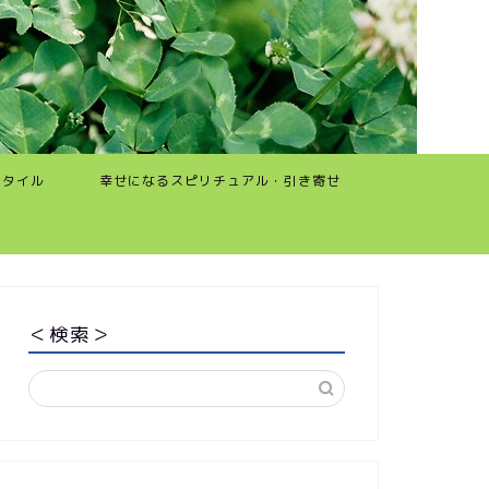
スタイル
幸せになるスピリチュアル・引き寄せ
＜検索＞