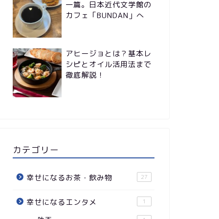
一篇。日本近代文学館の
カフェ「BUNDAN」へ
アヒージョとは？基本レ
シピとオイル活用法まで
徹底解説！
カテゴリー
幸せになるお茶・飲み物
27
幸せになるエンタメ
1