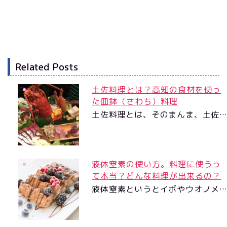
Related Posts
土佐料理とは？高知の食材を使っ
た皿鉢（さわち）料理
土佐料理とは、そのまんま、土佐
液体窒素の使い方。料理に使うっ
て本当？どんな料理が出来るの？
液体窒素というとイボやウオノメ