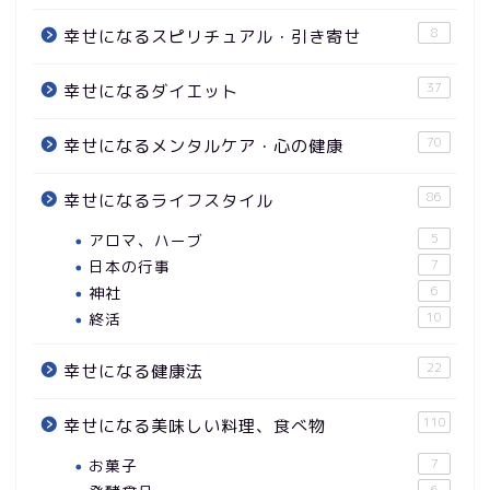
8
幸せになるスピリチュアル・引き寄せ
37
幸せになるダイエット
70
幸せになるメンタルケア・心の健康
86
幸せになるライフスタイル
アロマ、ハーブ
5
日本の行事
7
神社
6
終活
10
22
幸せになる健康法
110
幸せになる美味しい料理、食べ物
お菓子
7
6