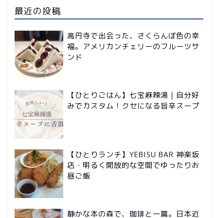
最近の投稿
高円寺で出会った、さくらんぼ色の幸
福。アメリカンチェリーのフルーツサ
ンド
【ひとりごはん】七宝麻辣湯｜自分好
みでカスタム！クセになる旨辛スープ
【ひとりランチ】YEBISU BAR 神楽坂
店・明るく開放的な空間でゆったりお
昼ご飯
静かな本の森で、珈琲と一篇。日本近