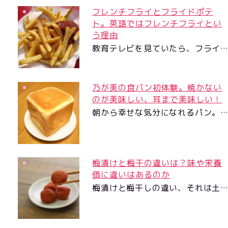
フレンチフライとフライドポテ
ト。英語ではフレンチフライとい
う理由
教育テレビを見ていたら、フライ
乃が美の食パン初体験。焼かない
のが美味しい、耳まで美味しい！
朝から幸せな気分になれるパン。
梅漬けと梅干の違いは？味や栄養
価に違いはあるのか
梅漬けと梅干しの違い、それは土