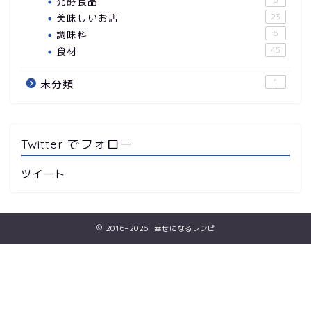
発酵食品
美味しいお店
23
調味料
6
食材
45
1
未分類
Twitter でフォロー
ツイート
2016–2026 幸せになるレシピ