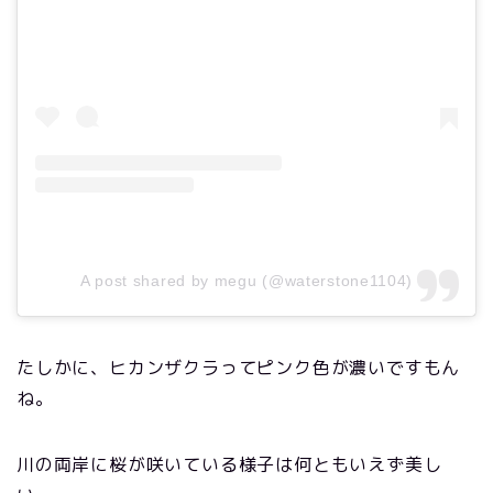
A post shared by megu (@waterstone1104)
たしかに、ヒカンザクラってピンク色が濃いですもん
ね。
川の両岸に桜が咲いている様子は何ともいえず美し