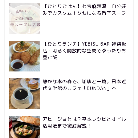
【ひとりごはん】七宝麻辣湯｜自分好
みでカスタム！クセになる旨辛スープ
【ひとりランチ】YEBISU BAR 神楽坂
店・明るく開放的な空間でゆったりお
昼ご飯
静かな本の森で、珈琲と一篇。日本近
代文学館のカフェ「BUNDAN」へ
アヒージョとは？基本レシピとオイル
活用法まで徹底解説！