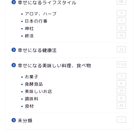
86
幸せになるライフスタイル
アロマ、ハーブ
5
日本の行事
7
神社
6
終活
10
22
幸せになる健康法
110
幸せになる美味しい料理、食べ物
お菓子
7
発酵食品
6
美味しいお店
23
調味料
6
食材
45
1
未分類