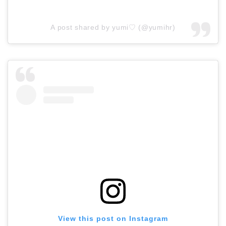
A post shared by yumi♡ (@yumihr)
View this post on Instagram