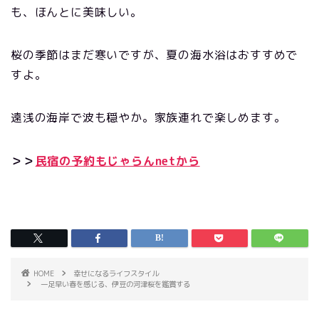
も、ほんとに美味しい。
桜の季節はまだ寒いですが、夏の海水浴はおすすめで
すよ。
遠浅の海岸で波も穏やか。家族連れで楽しめます。
＞＞
民宿の予約もじゃらんnetから
HOME
幸せになるライフスタイル
一足早い春を感じる、伊豆の河津桜を鑑賞する