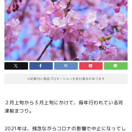
※記事内に商品プロモーションを含む場合があります
２月上旬から３月上旬にかけて、毎年行われている河
津桜まつり。
2021年は、残念ながらコロナの影響で中止になってし