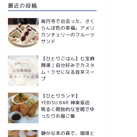
最近の投稿
高円寺で出会った、さく
らんぼ色の幸福。アメリ
カンチェリーのフルーツ
サンド
【ひとりごはん】七宝麻
辣湯｜自分好みでカスタ
ム！クセになる旨辛スー
プ
【ひとりランチ】
YEBISU BAR 神楽坂店・
明るく開放的な空間でゆ
ったりお昼ご飯
静かな本の森で、珈琲と