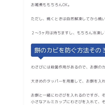
お雑煮ももちろんOK。
ただし、焼くときは自然解凍してから焼
２〜3ヶ月は持ちますし、もちろん冷凍し
餅のカビを防ぐ方法その
わさびには殺菌作用があるので、お餅の
大きめのタッパーを用意して、お餅を入
お餅と一緒にわさびを入れるのですが、
小さなアルミカップにわさびを入れて、