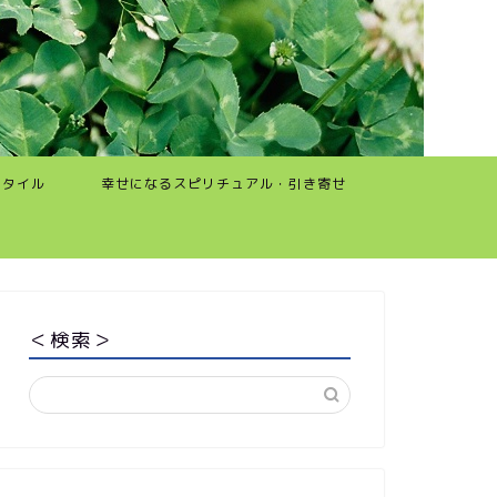
スタイル
幸せになるスピリチュアル・引き寄せ
＜検索＞