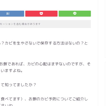
モーションを含む場合があります
い？カビを生やさないで保存する方法はないの？と
のお餅であれば、カビの心配はまずないのですが、そ
まいますよね。
って知ってましたか？
中食べてます）、お餅のカビ予防についてご紹介し
ださいね。