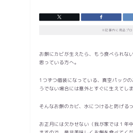
※記事内に商品プロ
お餅にカビが生えたら、もう食べられな
思っている方へ。
1つずつ個装になっている、真空パック
うでない場合には意外とすぐに生えてし
そんなお餅のカビ、水につけると防げる
お正月には欠かせない（我が家では１年
ますので、是非美味しくお餅を食べてく