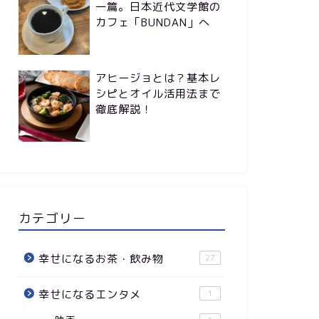
一篇。日本近代文学館の
カフェ「BUNDAN」へ
アヒージョとは？基本レ
シピとオイル活用法まで
徹底解説！
カテゴリー
幸せになるお茶・飲み物
27
幸せになるエンタメ
1