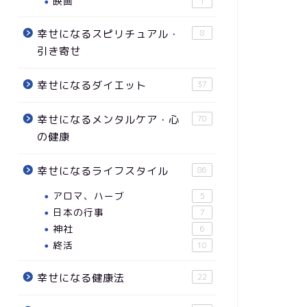
映画
1
幸せになるスピリチュアル・
8
引き寄せ
幸せになるダイエット
37
幸せになるメンタルケア・心
70
の健康
幸せになるライフスタイル
86
アロマ、ハーブ
5
日本の行事
7
神社
6
終活
10
幸せになる健康法
22