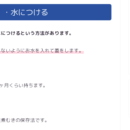
１・水につける
水につけるという方法があります。
れないようにお水を入れて蓋をします。
1ヶ月くらい持ちます。
雑煮むきの保存法です。