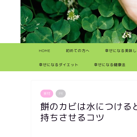
HOME
初めての方へ
幸せになる美味し
幸せになるダイエット
幸せになる健康法
食材
PR
餅のカビは水につける
持ちさせるコツ