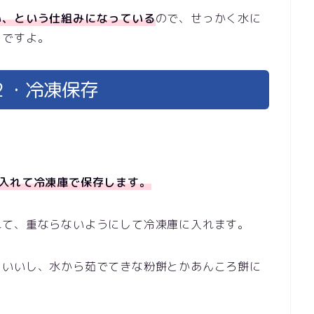
い、という仕組みになっている
ので、せっかく水に
メですよ。
２・冷凍保存
入れて冷凍庫で保存します。
れて、重ならないようにして冷凍庫に入れます。
もいいし、水から茹でてきな粉餅とかあんころ餅に