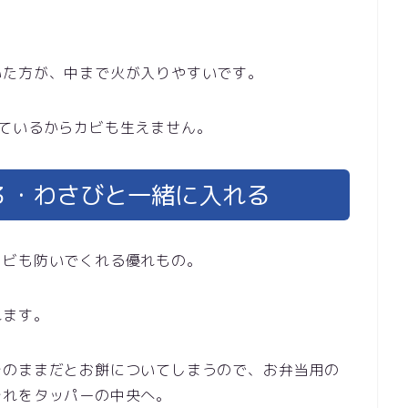
いた方が、中まで火が入りやすいです。
ているからカビも生えません。
３・わさびと一緒に入れる
カビも防いでくれる優れもの。
れます。
そのままだとお餅についてしまうので、お弁当用の
それをタッパーの中央へ。