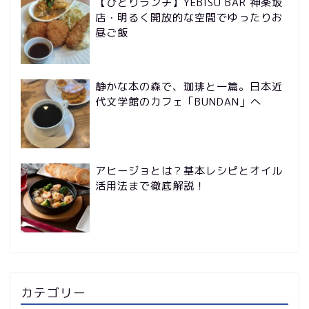
【ひとりランチ】YEBISU BAR 神楽坂
店・明るく開放的な空間でゆったりお
昼ご飯
静かな本の森で、珈琲と一篇。日本近
代文学館のカフェ「BUNDAN」へ
アヒージョとは？基本レシピとオイル
活用法まで徹底解説！
カテゴリー