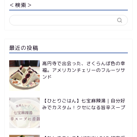
＜検索＞
最近の投稿
高円寺で出会った、さくらんぼ色の幸
福。アメリカンチェリーのフルーツサ
ンド
【ひとりごはん】七宝麻辣湯｜自分好
みでカスタム！クセになる旨辛スープ