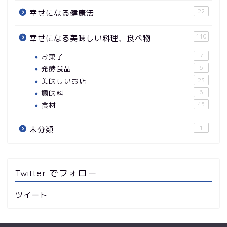
22
幸せになる健康法
110
幸せになる美味しい料理、食べ物
お菓子
7
発酵食品
6
美味しいお店
23
調味料
6
食材
45
1
未分類
Twitter でフォロー
ツイート