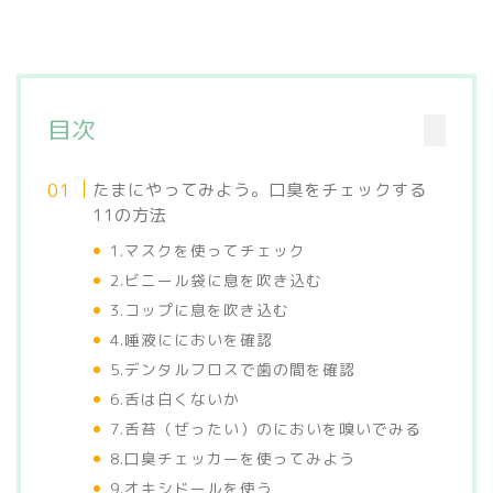
目次
たまにやってみよう。口臭をチェックする
11の方法
1.マスクを使ってチェック
2.ビニール袋に息を吹き込む
3.コップに息を吹き込む
4.唾液ににおいを確認
5.デンタルフロスで歯の間を確認
6.舌は白くないか
7.舌苔（ぜったい）のにおいを嗅いでみる
8.口臭チェッカーを使ってみよう
9.オキシドールを使う