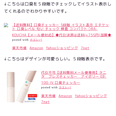
↓こちらは口臭を５段階でチェックしてイラスト表示し
てくれるのでわかりやすいです。
【送料無料】口臭チェッカー 5段階 イラスト表示 エチケッ
ト 口臭レベル 匂い チェック 検査 コンパクト◇RA-
KOUCHA【メール便対応】◆代引決済は送料(+755円)加算◆
posted with
カエレバ
楽天市場
Amazon
Yahooショッピング
7net
↓こちらはデザインが可愛らしい。５段階表示です。
代引不可【送料無料メール便専用】タニ
タ ブレスチェッカー アイボリー EB-
100-IV 口臭チェッカー
posted with
カエレバ
楽天市場
Amazon
Yahooショッピング
7net