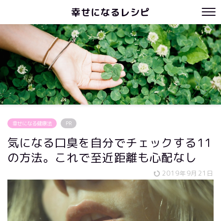
幸せになるレシピ
幸せになる健康法
PR
気になる口臭を自分でチェックする11
の方法。これで至近距離も心配なし
2019年9月21日