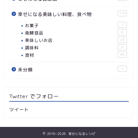
110
幸せになる美味しい料理、食べ物
お菓子
7
発酵食品
6
美味しいお店
23
調味料
6
食材
45
1
未分類
Twitter でフォロー
ツイート
2016–2026 幸せになるレシピ