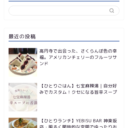
最近の投稿
高円寺で出会った、さくらんぼ色の幸
福。アメリカンチェリーのフルーツサ
ンド
【ひとりごはん】七宝麻辣湯｜自分好
みでカスタム！クセになる旨辛スープ
【ひとりランチ】YEBISU BAR 神楽坂
店・明るく開放的な空間でゆったりお