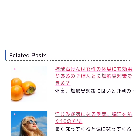
Related Posts
柿渋石けんは女性の体臭にも効果
があるの？ほんとに加齢臭対策で
きる？
体臭、加齢臭対策に良いと評判の
汗じみが気になる季節。脇汗を防
ぐ10の方法
暑くなってくると気になってくる