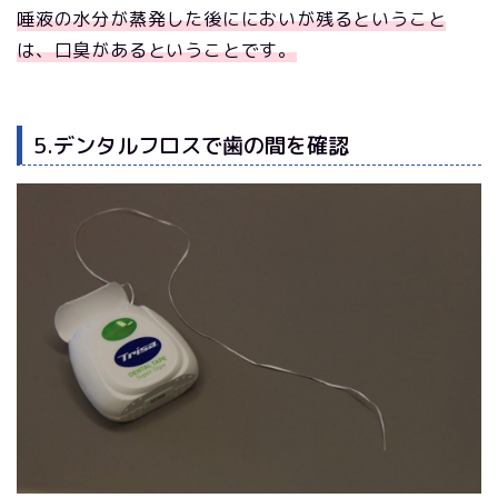
唾液の水分が蒸発した後ににおいが残るということ
は、口臭があるということです。
5.デンタルフロスで歯の間を確認