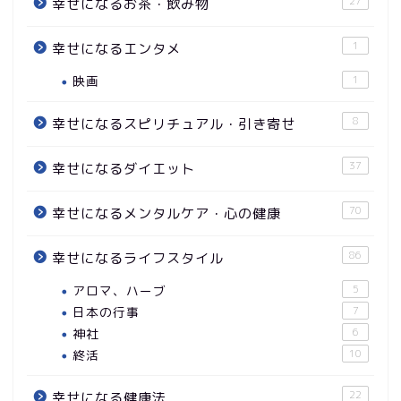
27
幸せになるお茶・飲み物
1
幸せになるエンタメ
映画
1
8
幸せになるスピリチュアル・引き寄せ
37
幸せになるダイエット
70
幸せになるメンタルケア・心の健康
86
幸せになるライフスタイル
アロマ、ハーブ
5
日本の行事
7
神社
6
終活
10
22
幸せになる健康法