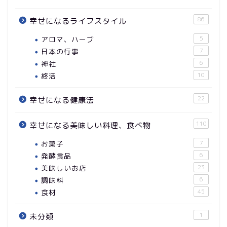
86
幸せになるライフスタイル
アロマ、ハーブ
5
日本の行事
7
神社
6
終活
10
22
幸せになる健康法
110
幸せになる美味しい料理、食べ物
お菓子
7
発酵食品
6
美味しいお店
23
調味料
6
食材
45
1
未分類