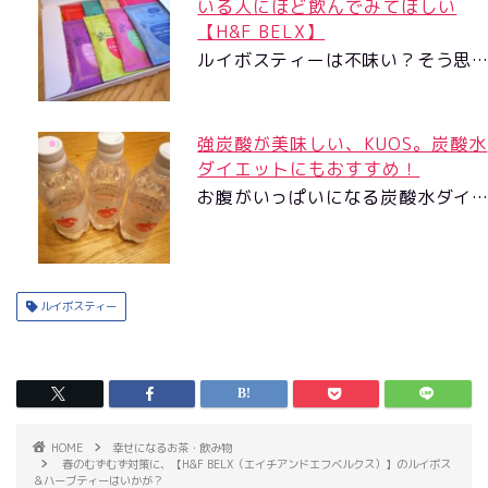
いる人にほど飲んでみてほしい
【H&F BELX】
ルイボスティーは不味い？そう思
強炭酸が美味しい、KUOS。炭酸水
ダイエットにもおすすめ！
お腹がいっぱいになる炭酸水ダイ
ルイボスティー
HOME
幸せになるお茶・飲み物
春のむずむず対策に、【H&F BELX（エイチアンドエフベルクス）】のルイボス
＆ハーブティーはいかが？