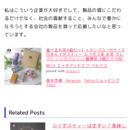
私はこういう企業が大好きでして、製品の質にこだわ
るだけでなく、社会の貢献すること、みんなで豊かに
なろうとする会社の製品を買って応援したいなと思っ
ています。
選べるお茶4個セット＋タンブラーMサイズ
付きルイボスティー ルイボス茶 お茶 セレ
クト ノンカフェイン 健康茶 4個入り H&F
BELX エイチアンドエフ ベルクス
posted with
カエレバ
楽天市場
Amazon
Yahooショッピング
7net
Related Posts
ルイボスティーはまずい？美味し