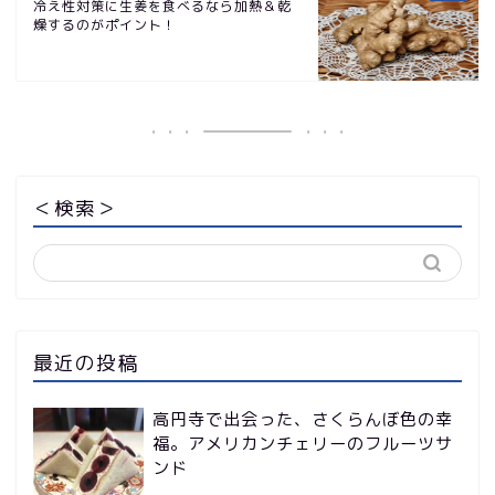
冷え性対策に生姜を食べるなら加熱＆乾
燥するのがポイント！
＜検索＞
最近の投稿
高円寺で出会った、さくらんぼ色の幸
福。アメリカンチェリーのフルーツサ
ンド