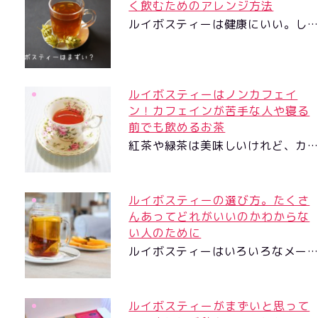
く飲むためのアレンジ方法
ルイボスティーは健康にいい。し
ルイボスティーはノンカフェイ
ン！カフェインが苦手な人や寝る
前でも飲めるお茶
紅茶や緑茶は美味しいけれど、カ
ルイボスティーの選び方。たくさ
んあってどれがいいのかわからな
い人のために
ルイボスティーはいろいろなメー
ルイボスティーがまずいと思って