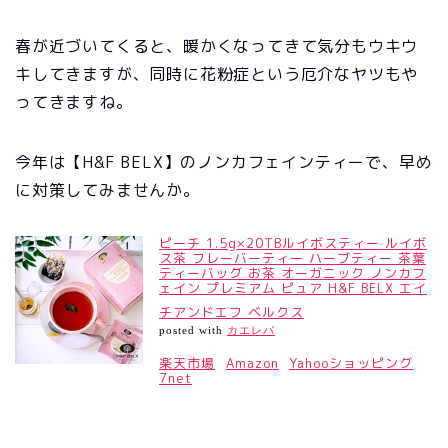
春が近づいてくると、暖かくなってきて気分もウキウ
キしてきますが、同時に花粉症という厄介なヤツもや
ってきますね。
今年は【H&F BELX】のノンカフェインティーで、早め
に対策してみませんか。
ピーチ 1.5g×20TBルイボスティー ルイボ
ス茶 フレーバーティー ハーブティー 茶葉
ティーバッグ お茶 オーガニック ノンカフ
ェイン プレミアム ピュア H&F BELX エイ
チアンドエフ ベルクス
posted with
カエレバ
楽天市場
Amazon
Yahooショッピング
7net