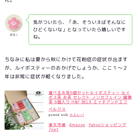
気がついたら、「あ、そういえばそんなに
ひどくないな」となっていたら嬉しいです
管理人
ね。
ちなみに私は夏から秋にかけて花粉症の症状が出ます
が、ルイボスティーのおかげでしょうか、ここ１〜２
年は非常に症状が軽くなりました。
選べるお茶6個セットルイボスティー ルイ
ボス茶 お茶 セレクト ノンカフェイン 健康
茶 6個入り H&F BELX エイチアンドエフ
ベルクス
posted with
カエレバ
楽天市場
Amazon
Yahooショッピング
7net