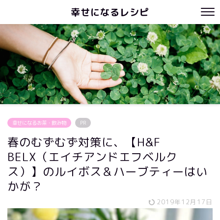
幸せになるレシピ
幸せになるお茶・飲み物
PR
春のむずむず対策に、【H&F
BELX（エイチアンドエフベルク
ス）】のルイボス＆ハーブティーはい
かが？
2019年12月17日