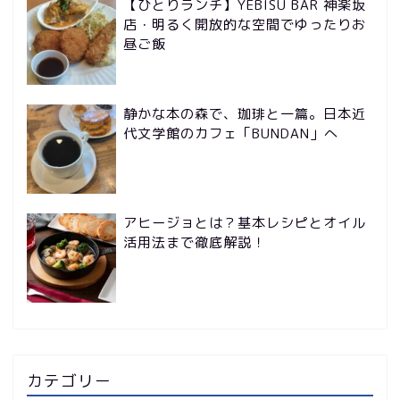
【ひとりランチ】YEBISU BAR 神楽坂
店・明るく開放的な空間でゆったりお
昼ご飯
静かな本の森で、珈琲と一篇。日本近
代文学館のカフェ「BUNDAN」へ
アヒージョとは？基本レシピとオイル
活用法まで徹底解説！
カテゴリー