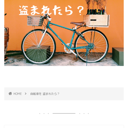
HOME
自転車を 盗まれたら？