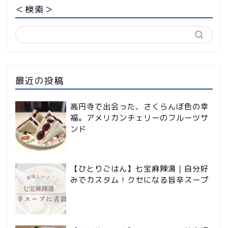
＜検索＞
最近の投稿
高円寺で出会った、さくらんぼ色の幸
福。アメリカンチェリーのフルーツサ
ンド
【ひとりごはん】七宝麻辣湯｜自分好
みでカスタム！クセになる旨辛スープ