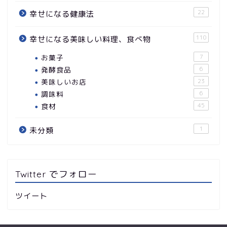
22
幸せになる健康法
110
幸せになる美味しい料理、食べ物
お菓子
7
発酵食品
6
美味しいお店
23
調味料
6
食材
45
1
未分類
Twitter でフォロー
ツイート