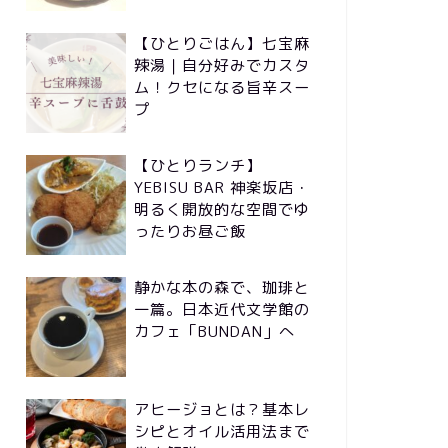
【ひとりごはん】七宝麻
辣湯｜自分好みでカスタ
ム！クセになる旨辛スー
プ
【ひとりランチ】
YEBISU BAR 神楽坂店・
明るく開放的な空間でゆ
ったりお昼ご飯
静かな本の森で、珈琲と
一篇。日本近代文学館の
カフェ「BUNDAN」へ
アヒージョとは？基本レ
シピとオイル活用法まで