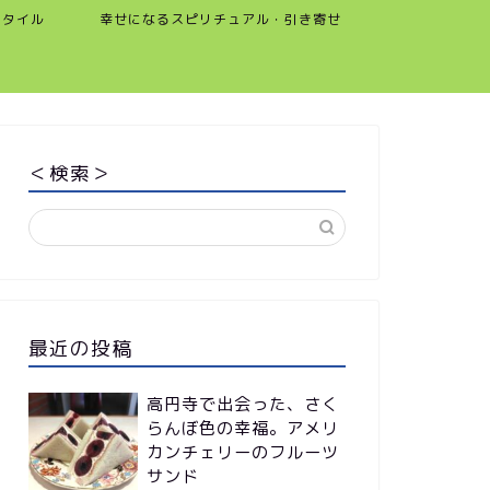
スタイル
幸せになるスピリチュアル・引き寄せ
＜検索＞
最近の投稿
高円寺で出会った、さく
らんぼ色の幸福。アメリ
カンチェリーのフルーツ
サンド