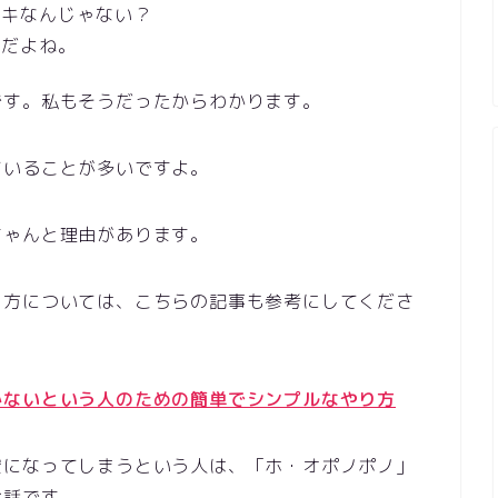
チキなんじゃない？
嘘だよね。
です。私もそうだったからわかります。
ていることが多いですよ。
ちゃんと理由があります。
り方については、こちらの記事も参考にしてくださ
かないという人のための簡単でシンプルなやり方
安になってしまうという人は、「ホ・オポノポノ」
お話です。