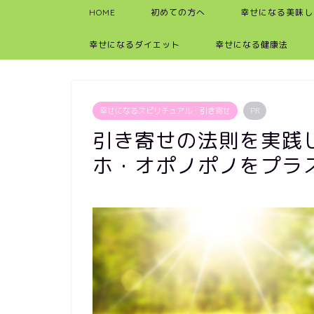
HOME
初めての方へ
幸せになる美味し
幸せになるダイエット
幸せになる健康法
幸せになるスピリチュアル・引き寄せ
PR
引き寄せの法則を実践
ホ・オポノポノをプラ