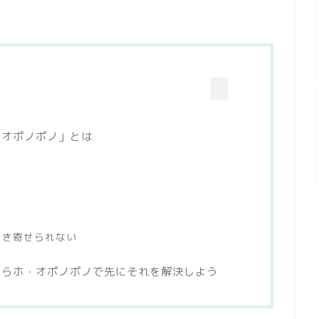
・オポノポノ」とは
引き寄せられない
ならホ・オポノポノで先にそれを解決しよう