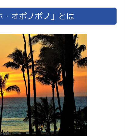
ホ・オポノポノ」とは