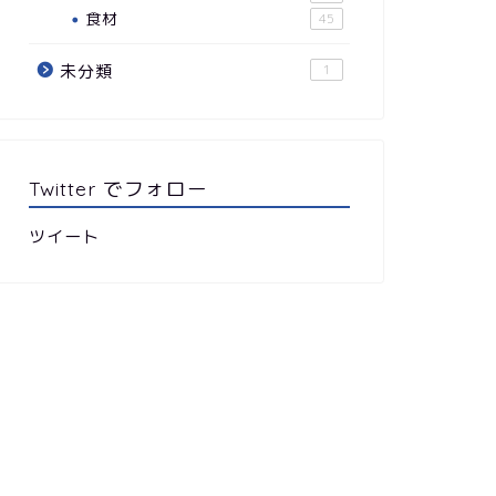
食材
45
未分類
1
Twitter でフォロー
ツイート