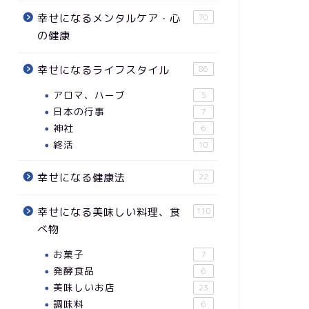
幸せになるメンタルケア・心
70
の健康
幸せになるライフスタイル
86
アロマ、ハーブ
5
日本の行事
7
神社
6
終活
10
幸せになる健康法
22
幸せになる美味しい料理、食
110
べ物
お菓子
7
発酵食品
6
美味しいお店
23
調味料
6