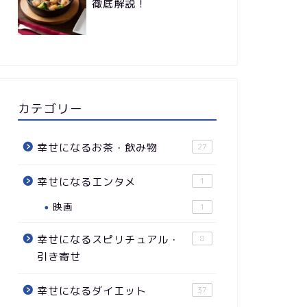
徹底解説！
カテゴリー
幸せになるお茶・飲み物
27
幸せになるエンタメ
1
映画
1
幸せになるスピリチュアル・
8
引き寄せ
幸せになるダイエット
37