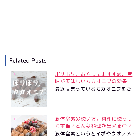
Related Posts
ポリポリ、おやつにおすすめ。苦
味が美味しいカカオニブの効果
最近はまっているカカオニブをご
液体窒素の使い方。料理に使うっ
て本当？どんな料理が出来るの？
液体窒素というとイボやウオノメ