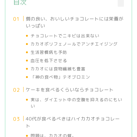
目次
質の良い、おいしいチョコレートには栄養が
いっぱい
チョコレートでニキビは出来ない
カカオポリフェノールでアンチエイジング
生活習慣病も予防
血圧を低下させる
カカオには食物繊維も豊富
「神の食べ物」テオブロミン
ケーキを食べるくらいならチョコレート
実は、ダイエット中の空腹を抑えるのにもい
い
40代が食べるべきはハイカカオチョコレー
ト
問題は、カカオの質。