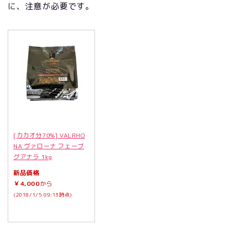
に、注意が必要です。
[カカオ分70%] VALRHO
NA ヴァローナ フェーブ
グアナラ 1kg
新品価格
￥4,000
から
(2018/1/5 09:13時点)