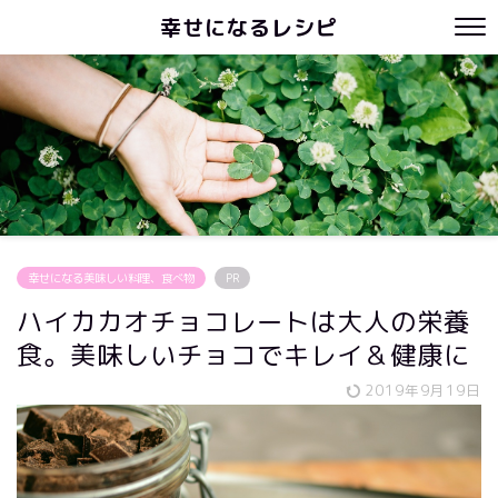
幸せになるレシピ
幸せになる美味しい料理、食べ物
PR
ハイカカオチョコレートは大人の栄養
食。美味しいチョコでキレイ＆健康に
2019年9月19日