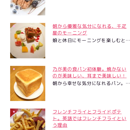
朝から優雅な気分になれる、千疋
屋のモーニング
娘と休日にモーニングを楽しむと
乃が美の食パン初体験。焼かない
のが美味しい、耳まで美味しい！
朝から幸せな気分になれるパン。
フレンチフライとフライドポテ
ト。英語ではフレンチフライとい
う理由