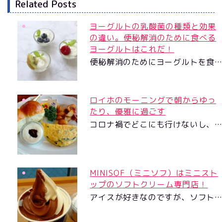
Related Posts
ヨーグルトの乳酸菌の種類と効果
の違い。便秘解消のために食べる
ヨーグルトはこれだ！
便秘解消のためにヨーグルトを食
ロイホのモーニングで朝からゆっ
たり、優雅に過ごす
コロナ禍でどこにも行けないし、
MINISOF（ミニソフ）はミニスト
ップのソフトクリーム専門店！
アイスが好きなのですが、ソフト