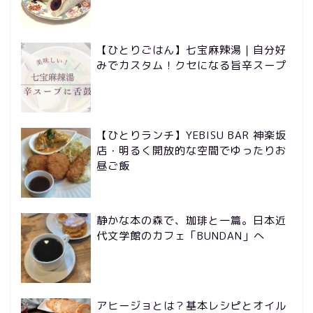
【ひとりごはん】七宝麻辣湯｜自分好
みでカスタム！クセになる旨辛スープ
【ひとりランチ】YEBISU BAR 神楽坂
店・明るく開放的な空間でゆったりお
昼ご飯
静かな本の森で、珈琲と一篇。日本近
代文学館のカフェ「BUNDAN」へ
アヒージョとは？基本レシピとオイル