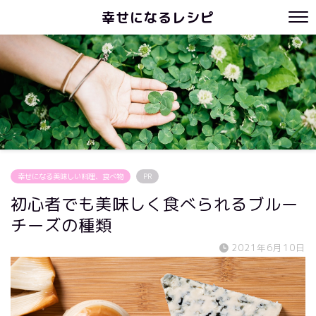
幸せになるレシピ
幸せになる美味しい料理、食べ物
PR
初心者でも美味しく食べられるブルー
チーズの種類
2021年6月10日