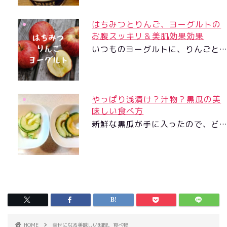
はちみつとりんご、ヨーグルトの
お腹スッキリ＆美肌効果効果
いつものヨーグルトに、りんごと
やっぱり浅漬け？汁物？黒瓜の美
味しい食べ方
新鮮な黒瓜が手に入ったので、ど
HOME
幸せになる美味しい料理、食べ物