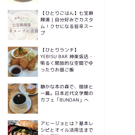
【ひとりごはん】七宝麻
辣湯｜自分好みでカスタ
ム！クセになる旨辛スー
プ
【ひとりランチ】
YEBISU BAR 神楽坂店・
明るく開放的な空間でゆ
ったりお昼ご飯
静かな本の森で、珈琲と
一篇。日本近代文学館の
カフェ「BUNDAN」へ
アヒージョとは？基本レ
シピとオイル活用法まで