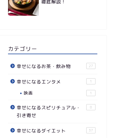
徹底解説！
カテゴリー
幸せになるお茶・飲み物
27
幸せになるエンタメ
1
映画
1
幸せになるスピリチュアル・
8
引き寄せ
幸せになるダイエット
37