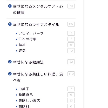
幸せになるメンタルケア・心
70
の健康
幸せになるライフスタイル
86
アロマ、ハーブ
5
日本の行事
7
神社
6
終活
10
幸せになる健康法
22
幸せになる美味しい料理、食
110
べ物
お菓子
7
発酵食品
6
美味しいお店
23
調味料
6