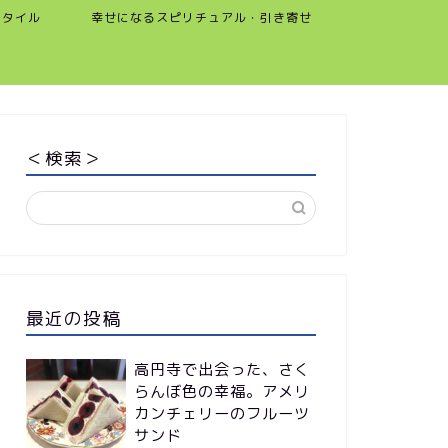
スタイル
幸せになるスピリチュアル・引き寄せ
＜検索＞
最近の投稿
高円寺で出会った、さく
らんぼ色の幸福。アメリ
カンチェリーのフルーツ
サンド