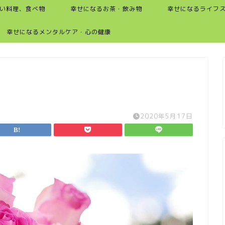
い料理、食べ物
幸せになるお茶・飲み物
幸せになるライフ
幸せになるメンタルケア・心の健康
2020年5月17日