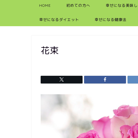
HOME
初めての方へ
幸せになる美味し
幸せになるダイエット
幸せになる健康法
花束