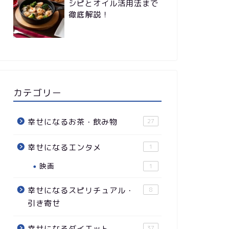
シピとオイル活用法まで
徹底解説！
カテゴリー
幸せになるお茶・飲み物
27
幸せになるエンタメ
1
映画
1
幸せになるスピリチュアル・
8
引き寄せ
幸せになるダイエット
37