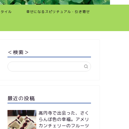
スタイル
幸せになるスピリチュアル・引き寄せ
＜検索＞
最近の投稿
高円寺で出会った、さく
らんぼ色の幸福。アメリ
カンチェリーのフルーツ