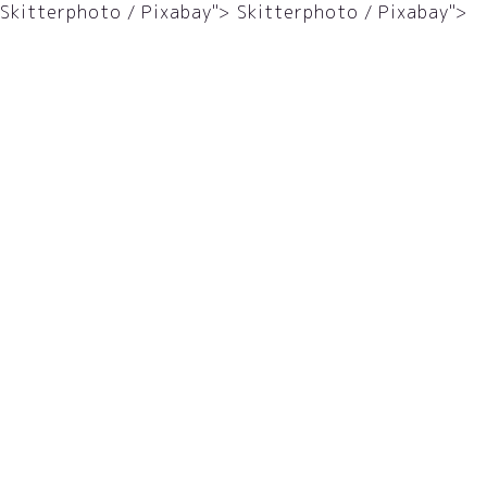
Skitterphoto / Pixabay">
Skitterphoto / Pixabay">