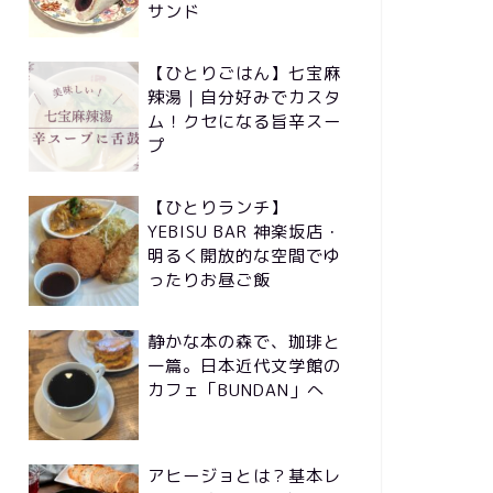
サンド
【ひとりごはん】七宝麻
辣湯｜自分好みでカスタ
ム！クセになる旨辛スー
プ
【ひとりランチ】
YEBISU BAR 神楽坂店・
明るく開放的な空間でゆ
ったりお昼ご飯
静かな本の森で、珈琲と
一篇。日本近代文学館の
カフェ「BUNDAN」へ
アヒージョとは？基本レ