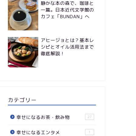
静かな本の森で、珈琲と
一篇。日本近代文学館の
カフェ「BUNDAN」へ
アヒージョとは？基本レ
シピとオイル活用法まで
徹底解説！
カテゴリー
幸せになるお茶・飲み物
27
幸せになるエンタメ
1