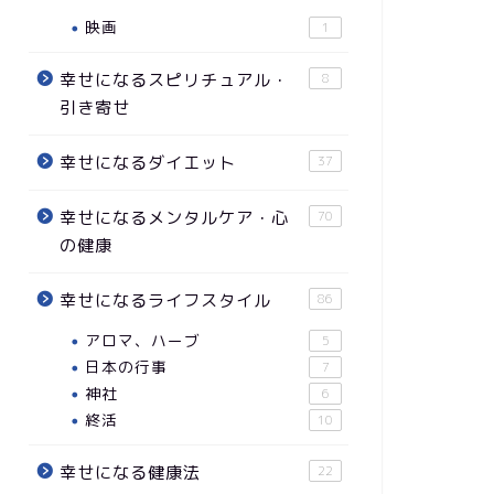
映画
1
幸せになるスピリチュアル・
8
引き寄せ
幸せになるダイエット
37
幸せになるメンタルケア・心
70
の健康
幸せになるライフスタイル
86
アロマ、ハーブ
5
日本の行事
7
神社
6
終活
10
幸せになる健康法
22