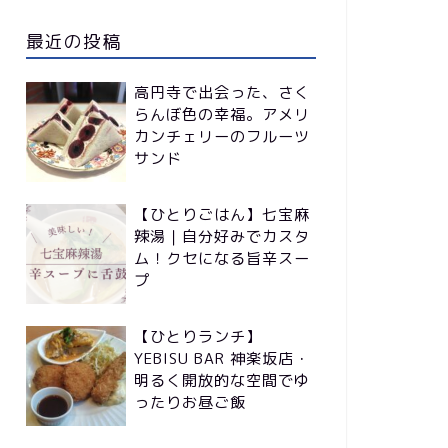
最近の投稿
高円寺で出会った、さく
らんぼ色の幸福。アメリ
カンチェリーのフルーツ
サンド
【ひとりごはん】七宝麻
辣湯｜自分好みでカスタ
ム！クセになる旨辛スー
プ
【ひとりランチ】
YEBISU BAR 神楽坂店・
明るく開放的な空間でゆ
ったりお昼ご飯